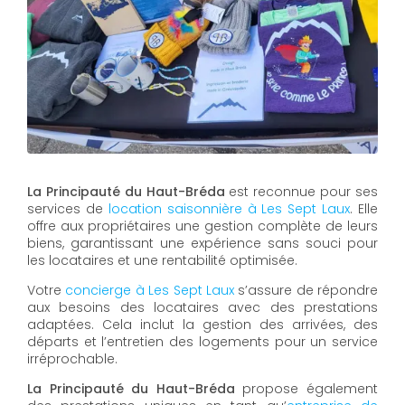
La Principauté du Haut-Bréda
est reconnue pour ses
services de
location saisonnière à Les Sept Laux
. Elle
offre aux propriétaires une gestion complète de leurs
biens, garantissant une expérience sans souci pour
les locataires et une rentabilité optimisée.
Votre
concierge à Les Sept Laux
s’assure de répondre
aux besoins des locataires avec des prestations
adaptées. Cela inclut la gestion des arrivées, des
départs et l’entretien des logements pour un service
irréprochable.
La Principauté du Haut-Bréda
propose également