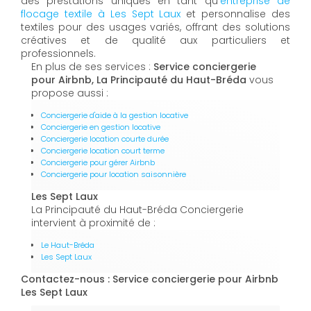
des prestations uniques en tant qu’
entreprise de
flocage textile à Les Sept Laux
et personnalise des
textiles pour des usages variés, offrant des solutions
créatives et de qualité aux particuliers et
professionnels.
En plus de ses services :
Service conciergerie
pour Airbnb, La Principauté du Haut-Bréda
vous
propose aussi :
Conciergerie d'aide à la gestion locative
Conciergerie en gestion locative
Conciergerie location courte durée
Conciergerie location court terme
Conciergerie pour gérer Airbnb
Conciergerie pour location saisonnière
Les Sept Laux
La Principauté du Haut-Bréda Conciergerie
intervient à proximité de :
Le Haut-Bréda
Les Sept Laux
Contactez-nous : Service conciergerie pour Airbnb
Les Sept Laux
Nom Prénom