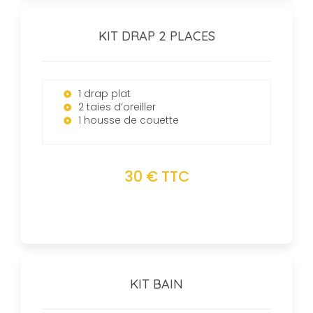
KIT DRAP 2 PLACES
1 drap plat
2 taies d’oreiller
1 housse de couette
30 € TTC
KIT BAIN