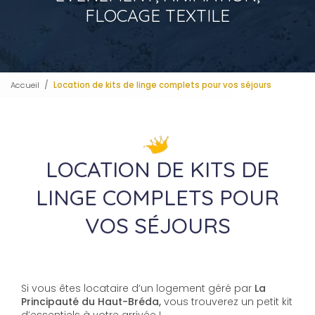
FLOCAGE TEXTILE
Accueil
Location de kits de linge complets pour vos séjours
LOCATION DE KITS DE
LINGE COMPLETS POUR
VOS SÉJOURS
Si vous êtes locataire d’un logement géré par
La
Principauté du Haut-Bréda,
vous trouverez un petit kit