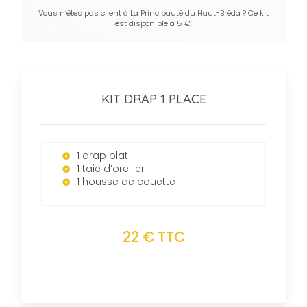
Vous n’êtes pas client à La Principauté du Haut-Bréda ? Ce kit
est disponible à 5 €.
KIT DRAP 1 PLACE
1 drap plat
1 taie d’oreiller
1 housse de couette
22 € TTC