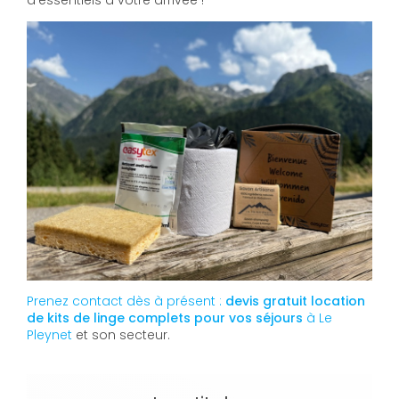
d’essentiels à votre arrivée !
Prenez contact dès à présent :
devis gratuit
location
de kits de linge complets pour vos séjours
à Le
Pleynet
et son secteur.