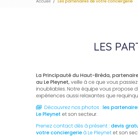
Accueil
Les partenaires de votre conciergerie
LES PAR
La Principauté du Haut-Bréda, partenaire
au Le Pleynet,
veille à ce que vous passie
inoubliables. Notre équipe vous propose de
expériences aussi relaxantes que requinq
Découvrez nos photos :
les partenaire
Le Pleynet
et son secteur.
Prenez contact dès à présent :
devis grat
votre conciergerie
à Le Pleynet
et son sec