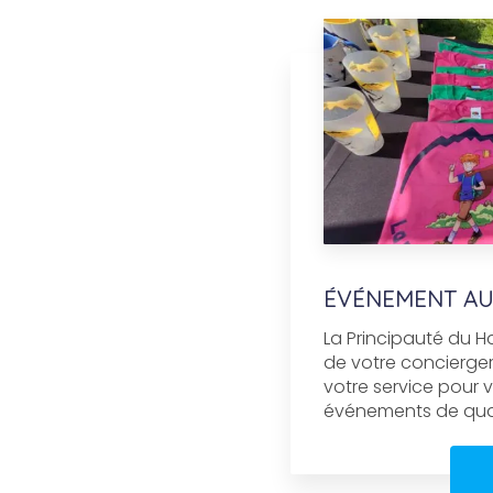
ÉVÉNEMENT AU
La Principauté du H
de votre conciergeri
votre service pour
événements de quali