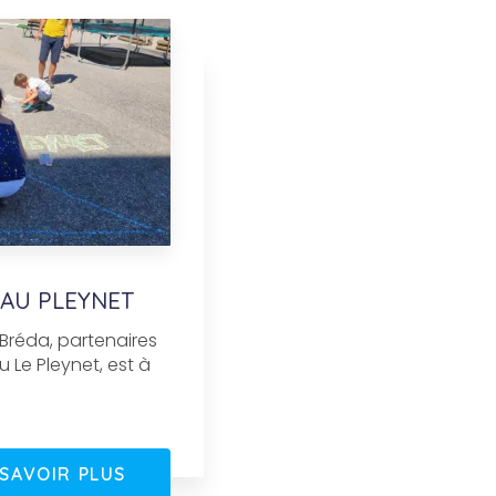
E AU PLEYNET
Bréda, partenaires
 Le Pleynet, est à
 SAVOIR PLUS