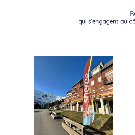
R
qui s’engagent au c