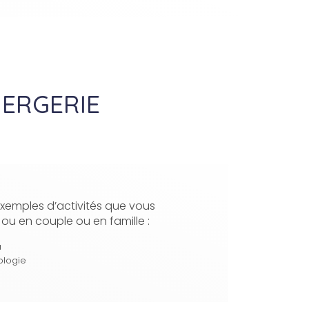
IERGERIE
xemples d’activités que vous
 ou en couple ou en famille :
a
ologie