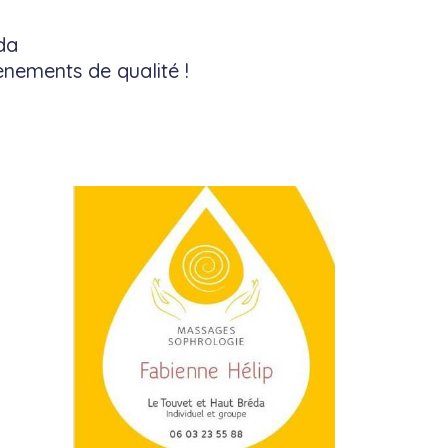
da
nements de qualité !