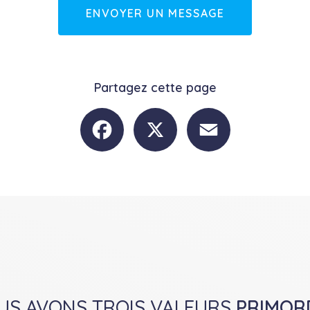
ENVOYER UN MESSAGE
Partagez cette page
Facebook
X
Email
OUS AVONS TROIS VALEURS
PRIMOR