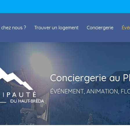
 chez nous ?
Trouver un logement
Conciergerie
Évé
Conciergerie au P
ÉVÉNEMENT, ANIMATION, FL