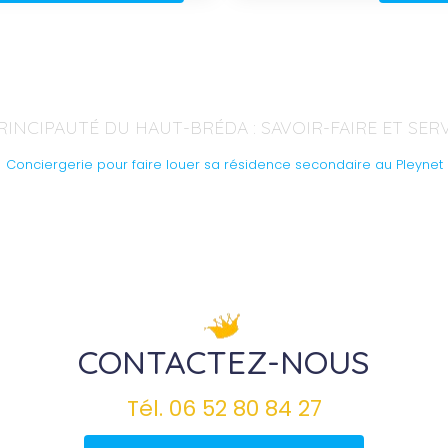
RINCIPAUTÉ DU HAUT-BRÉDA : SAVOIR-FAIRE ET SER
Conciergerie pour faire louer sa résidence secondaire au Pleynet
CONTACTEZ-NOUS
Tél.
06 52 80 84 27