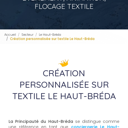
FLOCAGE TEXTILE
Accueil
Secteur
Le Haut-Bréda
Création personnalisée sur textile Le Haut-Bréda
CRÉATION
PERSONNALISÉE SUR
TEXTILE LE HAUT-BRÉDA
La Principauté du Haut-Bréda
se distingue comme
une référence en tant que
conciergerie Le Haut-