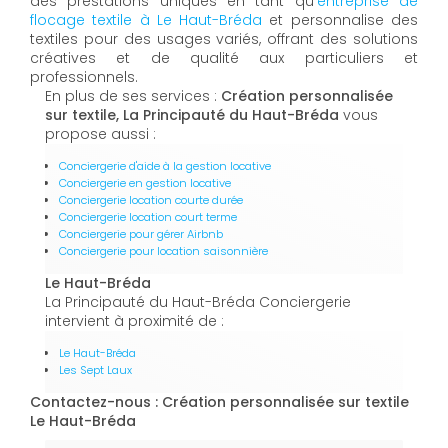
des prestations uniques en tant qu’
entreprise de
flocage textile à Le Haut-Bréda
et personnalise des
textiles pour des usages variés, offrant des solutions
créatives et de qualité aux particuliers et
professionnels.
En plus de ses services :
Création personnalisée
sur textile, La Principauté du Haut-Bréda
vous
propose aussi :
Conciergerie d'aide à la gestion locative
Conciergerie en gestion locative
Conciergerie location courte durée
Conciergerie location court terme
Conciergerie pour gérer Airbnb
Conciergerie pour location saisonnière
Le Haut-Bréda
La Principauté du Haut-Bréda Conciergerie
intervient à proximité de :
Le Haut-Bréda
Les Sept Laux
Contactez-nous : Création personnalisée sur textile
Le Haut-Bréda
Nom Prénom