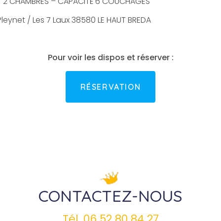
 2 CHAMBRES – CAPACITÉ 6 COUCHAGES
Pleynet / Les 7 Laux 38580 LE HAUT BREDA
Pour voir les dispos et réserver :
RÉSERVATION
CONTACTEZ-NOUS
Tél.
06 52 80 84 27