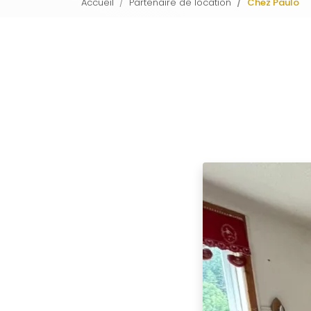
Accueil
Partenaire de location
Chez Paulo