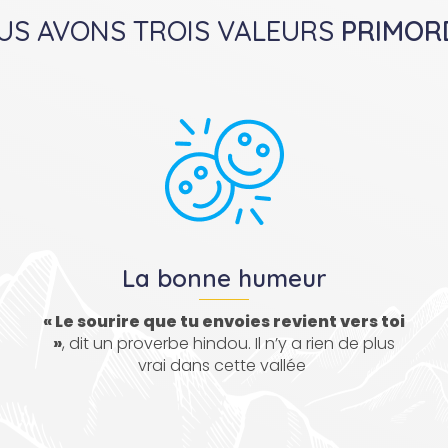
OUS AVONS TROIS VALEURS
PRIMOR
La bonne humeur
« Le sourire que tu envoies revient vers toi
»
, dit un proverbe hindou. Il n’y a rien de plus
vrai dans cette vallée