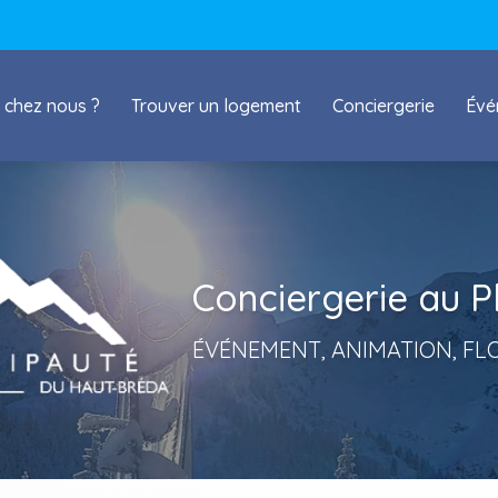
 chez nous ?
Trouver un logement
Conciergerie
Évé
Conciergerie au P
ÉVÉNEMENT, ANIMATION, FL