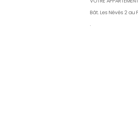
VOTRE APPARTEMENT
Bât. Les Névés 2 au 
.