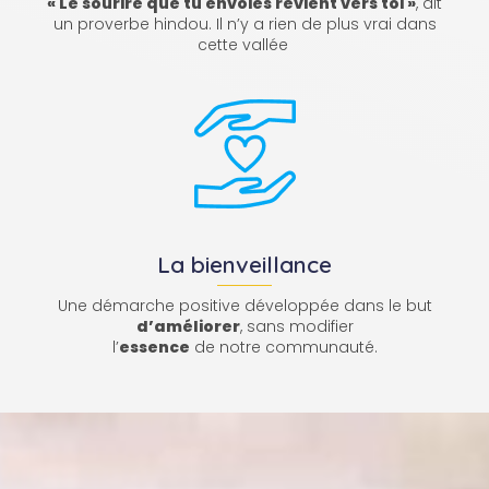
« Le sourire que tu envoies revient vers toi »
, dit
un proverbe hindou. Il n’y a rien de plus vrai dans
cette vallée
La bienveillance
Une démarche positive développée dans le but
d’améliorer
, sans modifier
l’
essence
de notre communauté.